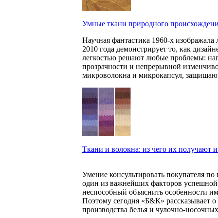
Умные ткани природного происхожден
Научная фантастика 1960-х изображала 
2010 года демонстрирует то, как дизайн
легкостью решают любые проблемы: нап
прозрачности и непрерывной изменчиво
микроволокна и микрокапсул, защища
Ткани и волокна: из чего их получают 
Умение консультировать покупателя по 
один из важнейших факторов успешной р
неспособный объяснить особенности име
Поэтому сегодня «Б&К» рассказывает о 
производства белья и чулочно-носочных 