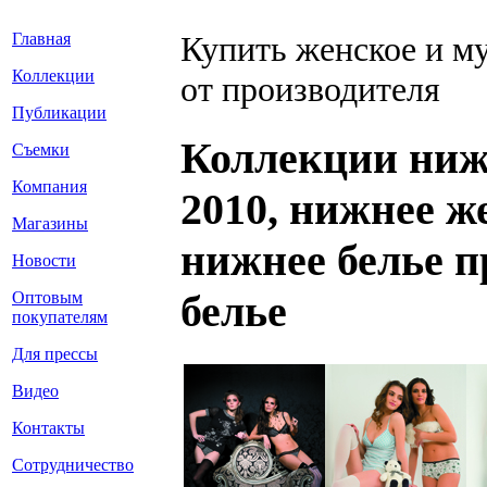
Главная
Купить женское и м
Коллекции
от производителя
Публикации
Коллекции нижн
Съемки
Компания
2010, нижнее ж
Магазины
нижнее белье п
Новости
белье
Оптовым
покупателям
Для прессы
Видео
Контакты
Сотрудничество