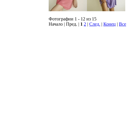
Фотографии 1 - 12 из 15
Начало | Пред. |
1
2
|
След.
|
Конец
|
Все