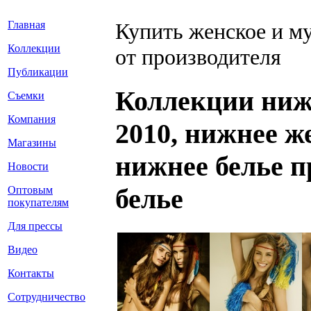
Главная
Купить женское и м
Коллекции
от производителя
Публикации
Коллекции нижн
Съемки
Компания
2010, нижнее ж
Магазины
нижнее белье п
Новости
белье
Оптовым
покупателям
Для прессы
Видео
Контакты
Сотрудничество