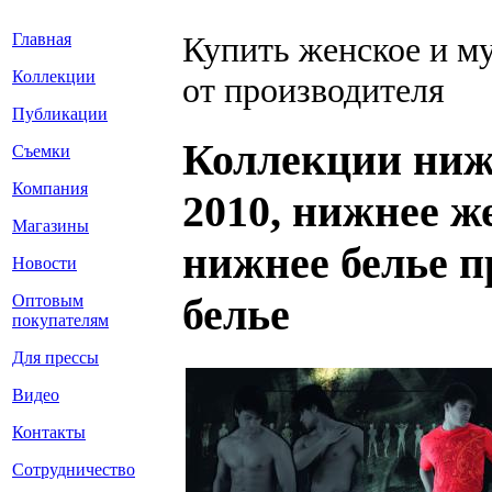
Главная
Купить женское и м
Коллекции
от производителя
Публикации
Коллекции нижн
Съемки
Компания
2010, нижнее ж
Магазины
нижнее белье п
Новости
белье
Оптовым
покупателям
Для прессы
Видео
Контакты
Сотрудничество